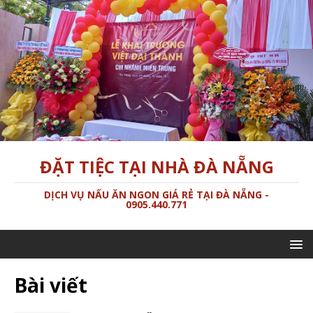
ĐẶT TIỆC TẠI NHÀ ĐÀ NẴNG
DỊCH VỤ NẤU ĂN NGON GIÁ RẺ TẠI ĐÀ NẴNG -
0905.440.771
Bài viết