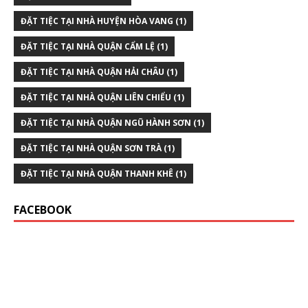
ĐẶT TIỆC TẠI NHÀ HUYỆN HÒA VANG
(1)
ĐẶT TIỆC TẠI NHÀ QUẬN CẨM LỆ
(1)
ĐẶT TIỆC TẠI NHÀ QUẬN HẢI CHÂU
(1)
ĐẶT TIỆC TẠI NHÀ QUẬN LIÊN CHIỂU
(1)
ĐẶT TIỆC TẠI NHÀ QUẬN NGŨ HÀNH SƠN
(1)
ĐẶT TIỆC TẠI NHÀ QUẬN SƠN TRÀ
(1)
ĐẶT TIỆC TẠI NHÀ QUẬN THANH KHÊ
(1)
FACEBOOK