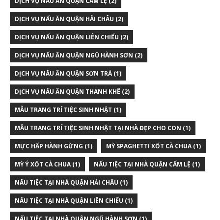
DỊCH VỤ NẤU ĂN QUẬN CẨM LỆ
(2)
DỊCH VỤ NẤU ĂN QUẬN HẢI CHÂU
(2)
DỊCH VỤ NẤU ĂN QUẬN LIÊN CHIỂU
(2)
DỊCH VỤ NẤU ĂN QUẬN NGŨ HÀNH SƠN
(2)
DỊCH VỤ NẤU ĂN QUẬN SƠN TRÀ
(1)
DỊCH VỤ NẤU ĂN QUẬN THANH KHÊ
(2)
MẪU TRANG TRÍ TIỆC SINH NHẬT
(1)
MẪU TRANG TRÍ TIỆC SINH NHẬT TẠI NHÀ ĐẸP CHO CON
(1)
MỰC HẤP HÀNH GỪNG
(1)
MỲ SPAGHETTI XỐT CÀ CHUA
(1)
MỲ Ý XỐT CÀ CHUA
(1)
NẤU TIỆC TẠI NHÀ QUẬN CẨM LỆ
(1)
NẤU TIỆC TẠI NHÀ QUẬN HẢI CHÂU
(1)
NẤU TIỆC TẠI NHÀ QUẬN LIÊN CHIỂU
(1)
NẤU TIỆC TẠI NHÀ QUẬN NGŨ HÀNH SƠN
(1)