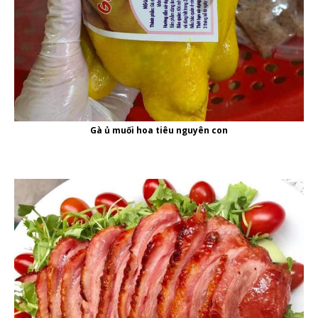
Gà ủ muối hoa tiêu nguyên con