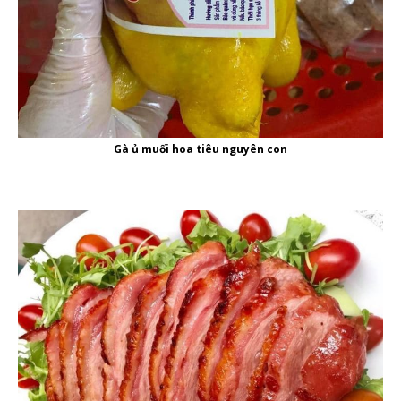
Gà ủ muối hoa tiêu nguyên con