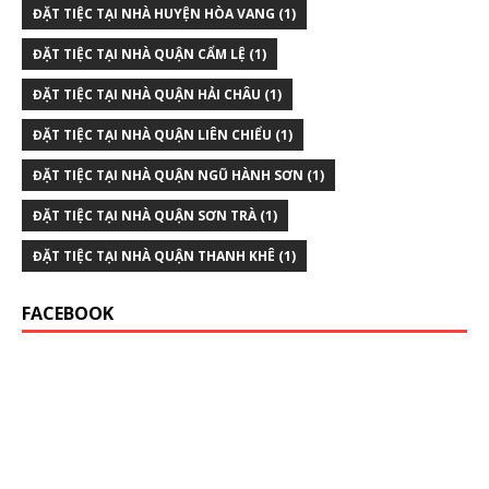
ĐẶT TIỆC TẠI NHÀ HUYỆN HÒA VANG
(1)
ĐẶT TIỆC TẠI NHÀ QUẬN CẨM LỆ
(1)
ĐẶT TIỆC TẠI NHÀ QUẬN HẢI CHÂU
(1)
ĐẶT TIỆC TẠI NHÀ QUẬN LIÊN CHIỂU
(1)
ĐẶT TIỆC TẠI NHÀ QUẬN NGŨ HÀNH SƠN
(1)
ĐẶT TIỆC TẠI NHÀ QUẬN SƠN TRÀ
(1)
ĐẶT TIỆC TẠI NHÀ QUẬN THANH KHÊ
(1)
FACEBOOK