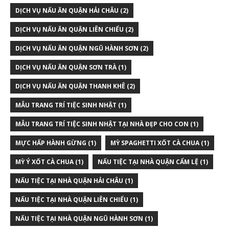
DỊCH VỤ NẤU ĂN QUẬN HẢI CHÂU
(2)
DỊCH VỤ NẤU ĂN QUẬN LIÊN CHIỂU
(2)
DỊCH VỤ NẤU ĂN QUẬN NGŨ HÀNH SƠN
(2)
DỊCH VỤ NẤU ĂN QUẬN SƠN TRÀ
(1)
DỊCH VỤ NẤU ĂN QUẬN THANH KHÊ
(2)
MẪU TRANG TRÍ TIỆC SINH NHẬT
(1)
MẪU TRANG TRÍ TIỆC SINH NHẬT TẠI NHÀ ĐẸP CHO CON
(1)
MỰC HẤP HÀNH GỪNG
(1)
MỲ SPAGHETTI XỐT CÀ CHUA
(1)
MỲ Ý XỐT CÀ CHUA
(1)
NẤU TIỆC TẠI NHÀ QUẬN CẨM LỆ
(1)
NẤU TIỆC TẠI NHÀ QUẬN HẢI CHÂU
(1)
NẤU TIỆC TẠI NHÀ QUẬN LIÊN CHIỂU
(1)
NẤU TIỆC TẠI NHÀ QUẬN NGŨ HÀNH SƠN
(1)