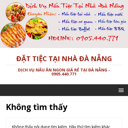
ĐẶT TIỆC TẠI NHÀ ĐÀ NẴNG
DỊCH VỤ NẤU ĂN NGON GIÁ RẺ TẠI ĐÀ NẴNG -
0905.440.771
Không tìm thấy
Không thấy nội dung tìm kiếm. Hãy thử tìm kiếm khác.