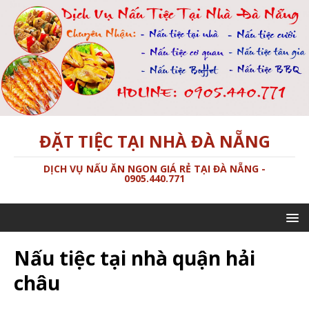
ĐẶT TIỆC TẠI NHÀ ĐÀ NẴNG
DỊCH VỤ NẤU ĂN NGON GIÁ RẺ TẠI ĐÀ NẴNG -
0905.440.771
Nấu tiệc tại nhà quận hải
châu