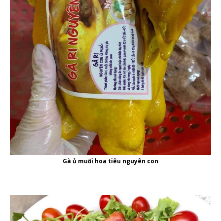
Gà ủ muối hoa tiêu nguyên con