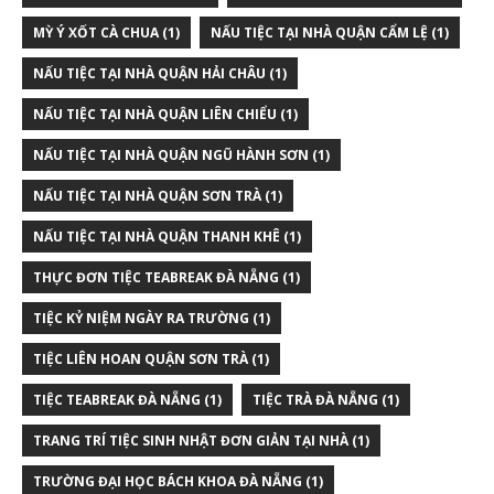
MỲ Ý XỐT CÀ CHUA
(1)
NẤU TIỆC TẠI NHÀ QUẬN CẨM LỆ
(1)
NẤU TIỆC TẠI NHÀ QUẬN HẢI CHÂU
(1)
NẤU TIỆC TẠI NHÀ QUẬN LIÊN CHIỂU
(1)
NẤU TIỆC TẠI NHÀ QUẬN NGŨ HÀNH SƠN
(1)
NẤU TIỆC TẠI NHÀ QUẬN SƠN TRÀ
(1)
NẤU TIỆC TẠI NHÀ QUẬN THANH KHÊ
(1)
THỰC ĐƠN TIỆC TEABREAK ĐÀ NẴNG
(1)
TIỆC KỶ NIỆM NGÀY RA TRƯỜNG
(1)
TIỆC LIÊN HOAN QUẬN SƠN TRÀ
(1)
TIỆC TEABREAK ĐÀ NẴNG
(1)
TIỆC TRÀ ĐÀ NẴNG
(1)
TRANG TRÍ TIỆC SINH NHẬT ĐƠN GIẢN TẠI NHÀ
(1)
TRƯỜNG ĐẠI HỌC BÁCH KHOA ĐÀ NẴNG
(1)