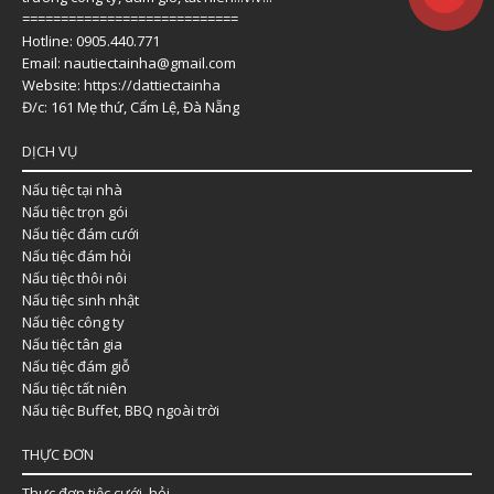
============================
Hotline: 0905.440.771
Email: nautiectainha@gmail.com
Website:
https://dattiectainha
Đ/c: 161 Mẹ thứ, Cẩm Lệ, Đà Nẵng
DỊCH VỤ
Nấu tiệc tại nhà
Nấu tiệc trọn gói
Nấu tiệc đám cưới
Nấu tiệc đám hỏi
Nấu tiệc thôi nôi
Nấu tiệc sinh nhật
Nấu tiệc công ty
Nấu tiệc tân gia
Nấu tiệc đám giỗ
Nấu tiệc tất niên
Nấu tiệc Buffet, BBQ ngoài trời
THỰC ĐƠN
Thực đơn tiệc cưới, hỏi