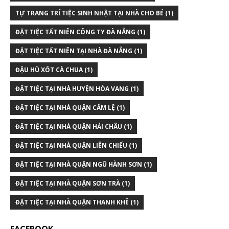
TỰ TRANG TRÍ TIỆC SINH NHẬT TẠI NHÀ CHO BÉ
(1)
ĐẶT TIỆC TẤT NIÊN CÔNG TY ĐÀ NẴNG
(1)
ĐẶT TIỆC TẤT NIÊN TẠI NHÀ ĐÀ NẴNG
(1)
ĐẬU HŨ XỐT CÀ CHUA
(1)
ĐẶT TIỆC TẠI NHÀ HUYỆN HÒA VANG
(1)
ĐẶT TIỆC TẠI NHÀ QUẬN CẨM LỆ
(1)
ĐẶT TIỆC TẠI NHÀ QUẬN HẢI CHÂU
(1)
ĐẶT TIỆC TẠI NHÀ QUẬN LIÊN CHIỂU
(1)
ĐẶT TIỆC TẠI NHÀ QUẬN NGŨ HÀNH SƠN
(1)
ĐẶT TIỆC TẠI NHÀ QUẬN SƠN TRÀ
(1)
ĐẶT TIỆC TẠI NHÀ QUẬN THANH KHÊ
(1)
FACEBOOK