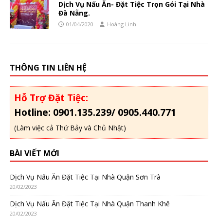
Dịch Vụ Nấu Ăn- Đặt Tiệc Trọn Gói Tại Nhà
Đà Nẵng.
01/04/2020
Hoàng Linh
THÔNG TIN LIÊN HỆ
Hỗ Trợ Đặt Tiệc:
Hotline: 0901.135.239/ 0905.440.771
(Làm việc cả Thứ Bảy và Chủ Nhật)
BÀI VIẾT MỚI
Dịch Vụ Nấu Ăn Đặt Tiệc Tại Nhà Quận Sơn Trà
20/02/2023
Dịch Vụ Nấu Ăn Đặt Tiệc Tại Nhà Quận Thanh Khê
20/02/2023