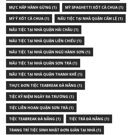
MỰC HẤP HÀNH GỪNG
(1)
MỲ SPAGHETTI XỐT CÀ CHUA
(1)
MỲ Ý XỐT CÀ CHUA
(1)
NẤU TIỆC TẠI NHÀ QUẬN CẨM LỆ
(1)
NẤU TIỆC TẠI NHÀ QUẬN HẢI CHÂU
(1)
NẤU TIỆC TẠI NHÀ QUẬN LIÊN CHIỂU
(1)
NẤU TIỆC TẠI NHÀ QUẬN NGŨ HÀNH SƠN
(1)
NẤU TIỆC TẠI NHÀ QUẬN SƠN TRÀ
(1)
NẤU TIỆC TẠI NHÀ QUẬN THANH KHÊ
(1)
THỰC ĐƠN TIỆC TEABREAK ĐÀ NẴNG
(1)
TIỆC KỶ NIỆM NGÀY RA TRƯỜNG
(1)
TIỆC LIÊN HOAN QUẬN SƠN TRÀ
(1)
TIỆC TEABREAK ĐÀ NẴNG
(1)
TIỆC TRÀ ĐÀ NẴNG
(1)
TRANG TRÍ TIỆC SINH NHẬT ĐƠN GIẢN TẠI NHÀ
(1)