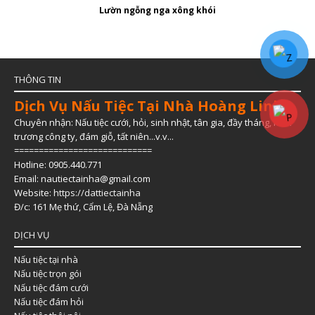
Lườn ngỗng nga xông khói
THÔNG TIN
Dịch Vụ Nấu Tiệc Tại Nhà Hoàng Linh
Chuyên nhận: Nấu tiệc cưới, hỏi, sinh nhật, tân gia, đầy tháng, khai
trương công ty, đám giỗ, tất niên...v.v...
============================
Hotline: 0905.440.771
Email: nautiectainha@gmail.com
Website:
https://dattiectainha
Đ/c: 161 Mẹ thứ, Cẩm Lệ, Đà Nẵng
DỊCH VỤ
Nấu tiệc tại nhà
Nấu tiệc trọn gói
Nấu tiệc đám cưới
Nấu tiệc đám hỏi