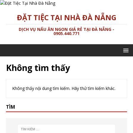
ĐẶT TIỆC TẠI NHÀ ĐÀ NẴNG
DỊCH VỤ NẤU ĂN NGON GIÁ RẺ TẠI ĐÀ NẴNG -
0905.440.771
Không tìm thấy
Không thấy nội dung tìm kiếm. Hãy thử tìm kiếm khác.
TÌM