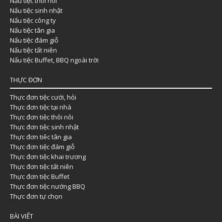
Nấu tiệc thôi nôi
Nấu tiệc sinh nhật
Nấu tiệc công ty
Nấu tiệc tân gia
Nấu tiệc đám giỗ
Nấu tiệc tất niên
Nấu tiệc Buffet, BBQ ngoài trời
THỰC ĐƠN
Thực đơn tiệc cưới, hỏi
Thực đơn tiệc tại nhà
Thực đơn tiệc thôi nôi
Thực đơn tiệc sinh nhật
Thực đơn tiêc tân gia
Thực đơn tiệc đám giỗ
Thực đơn tiệc khai trương
Thực đơn tiệc tất niên
Thực đơn tiệc Buffet
Thực đơn tiệc nướng BBQ
Thực đơn tự chọn
BÀI VIẾT