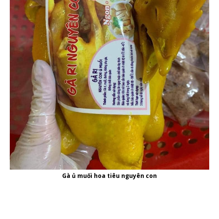
Gà ủ muối hoa tiêu nguyên con