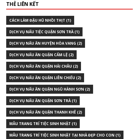
THẺ LIÊN KẾT
CÁCH LÀM ĐẬU HŨ NHỒI THỊT
(1)
DỊCH VỤ NẤU TIỆC QUẬN SƠN TRÀ
(1)
DỊCH VỤ NẤU ĂN HUYỆN HÒA VANG
(2)
DỊCH VỤ NẤU ĂN QUẬN CẨM LỆ
(2)
DỊCH VỤ NẤU ĂN QUẬN HẢI CHÂU
(2)
DỊCH VỤ NẤU ĂN QUẬN LIÊN CHIỂU
(2)
DỊCH VỤ NẤU ĂN QUẬN NGŨ HÀNH SƠN
(2)
DỊCH VỤ NẤU ĂN QUẬN SƠN TRÀ
(1)
DỊCH VỤ NẤU ĂN QUẬN THANH KHÊ
(2)
MẪU TRANG TRÍ TIỆC SINH NHẬT
(1)
MẪU TRANG TRÍ TIỆC SINH NHẬT TẠI NHÀ ĐẸP CHO CON
(1)