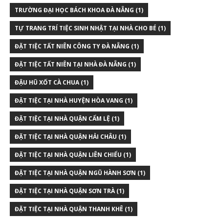
TRƯỜNG ĐẠI HỌC BÁCH KHOA ĐÀ NẴNG
(1)
TỰ TRANG TRÍ TIỆC SINH NHẬT TẠI NHÀ CHO BÉ
(1)
ĐẶT TIỆC TẤT NIÊN CÔNG TY ĐÀ NẴNG
(1)
ĐẶT TIỆC TẤT NIÊN TẠI NHÀ ĐÀ NẴNG
(1)
ĐẬU HŨ XỐT CÀ CHUA
(1)
ĐẶT TIỆC TẠI NHÀ HUYỆN HÒA VANG
(1)
ĐẶT TIỆC TẠI NHÀ QUẬN CẨM LỆ
(1)
ĐẶT TIỆC TẠI NHÀ QUẬN HẢI CHÂU
(1)
ĐẶT TIỆC TẠI NHÀ QUẬN LIÊN CHIỂU
(1)
ĐẶT TIỆC TẠI NHÀ QUẬN NGŨ HÀNH SƠN
(1)
ĐẶT TIỆC TẠI NHÀ QUẬN SƠN TRÀ
(1)
ĐẶT TIỆC TẠI NHÀ QUẬN THANH KHÊ
(1)