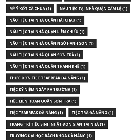
MỲ Ý XỐT CÀ CHUA
(1)
NẤU TIỆC TẠI NHÀ QUẬN CẨM LỆ
(1)
NẤU TIỆC TẠI NHÀ QUẬN HẢI CHÂU
(1)
NẤU TIỆC TẠI NHÀ QUẬN LIÊN CHIỂU
(1)
NẤU TIỆC TẠI NHÀ QUẬN NGŨ HÀNH SƠN
(1)
NẤU TIỆC TẠI NHÀ QUẬN SƠN TRÀ
(1)
NẤU TIỆC TẠI NHÀ QUẬN THANH KHÊ
(1)
THỰC ĐƠN TIỆC TEABREAK ĐÀ NẴNG
(1)
TIỆC KỶ NIỆM NGÀY RA TRƯỜNG
(1)
TIỆC LIÊN HOAN QUẬN SƠN TRÀ
(1)
TIỆC TEABREAK ĐÀ NẴNG
(1)
TIỆC TRÀ ĐÀ NẴNG
(1)
TRANG TRÍ TIỆC SINH NHẬT ĐƠN GIẢN TẠI NHÀ
(1)
TRƯỜNG ĐẠI HỌC BÁCH KHOA ĐÀ NẴNG
(1)