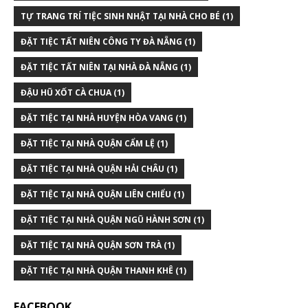
TỰ TRANG TRÍ TIỆC SINH NHẬT TẠI NHÀ CHO BÉ
(1)
ĐẶT TIỆC TẤT NIÊN CÔNG TY ĐÀ NẴNG
(1)
ĐẶT TIỆC TẤT NIÊN TẠI NHÀ ĐÀ NẴNG
(1)
ĐẬU HŨ XỐT CÀ CHUA
(1)
ĐẶT TIỆC TẠI NHÀ HUYỆN HÒA VANG
(1)
ĐẶT TIỆC TẠI NHÀ QUẬN CẨM LỆ
(1)
ĐẶT TIỆC TẠI NHÀ QUẬN HẢI CHÂU
(1)
ĐẶT TIỆC TẠI NHÀ QUẬN LIÊN CHIỂU
(1)
ĐẶT TIỆC TẠI NHÀ QUẬN NGŨ HÀNH SƠN
(1)
ĐẶT TIỆC TẠI NHÀ QUẬN SƠN TRÀ
(1)
ĐẶT TIỆC TẠI NHÀ QUẬN THANH KHÊ
(1)
FACEBOOK