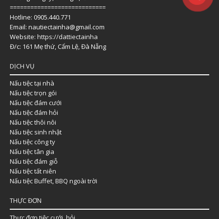
============================
Hotline: 0905.440.771
Email: nautiectainha@gmail.com
Website:
https://dattiectainha
Đ/c: 161 Mẹ thứ, Cẩm Lệ, Đà Nẵng
DỊCH VỤ
Nấu tiệc tại nhà
Nấu tiệc trọn gói
Nấu tiệc đám cưới
Nấu tiệc đám hỏi
Nấu tiệc thôi nôi
Nấu tiệc sinh nhật
Nấu tiệc công ty
Nấu tiệc tân gia
Nấu tiệc đám giỗ
Nấu tiệc tất niên
Nấu tiệc Buffet, BBQ ngoài trời
THỰC ĐƠN
Thực đơn tiệc cưới, hỏi