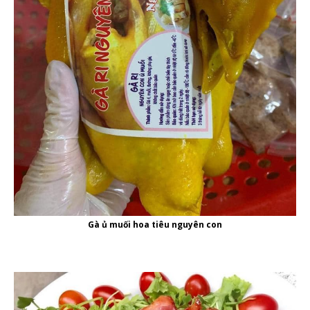
Gà ủ muối hoa tiêu nguyên con