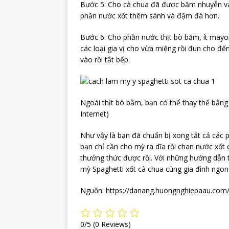
Bước 5: Cho cà chua đã được băm nhuyễn và
phần nước xốt thêm sánh và đậm đà hơn.
Bước 6: Cho phần nước thịt bò băm, ít mayo
các loại gia vị cho vừa miệng rồi đun cho đến
vào rồi tắt bếp.
Ngoài thịt bò bằm, bạn có thể thay thế bằn
Internet)
Như vậy là bạn đã chuẩn bị xong tất cả các 
bạn chỉ cần cho mỳ ra dĩa rồi chan nước xốt c
thưởng thức được rồi. Với những hướng dẫn 
mỳ Spaghetti xốt cà chua cùng gia đình ngon
Nguồn: https://danang.huongnghiepaau.com/
0/5
(0 Reviews)