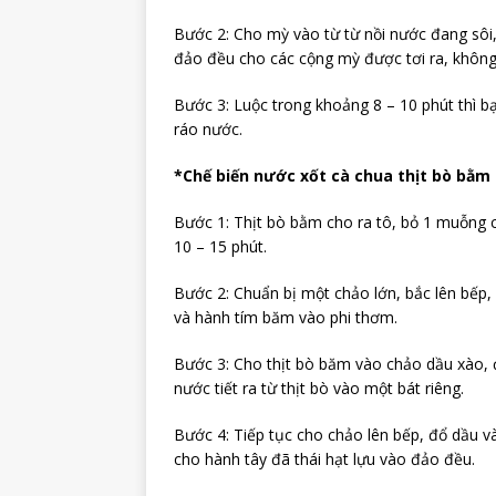
Bước 2: Cho mỳ vào từ từ nồi nước đang sôi
đảo đều cho các cộng mỳ được tơi ra, không
Bước 3: Luộc trong khoảng 8 – 10 phút thì bạ
ráo nước.
*Chế biến nước xốt cà chua thịt bò bằm
Bước 1: Thịt bò bằm cho ra tô, bỏ 1 muỗng
10 – 15 phút.
Bước 2: Chuẩn bị một chảo lớn, bắc lên bếp,
và hành tím băm vào phi thơm.
Bước 3: Cho thịt bò băm vào chảo dầu xào, đả
nước tiết ra từ thịt bò vào một bát riêng.
Bước 4: Tiếp tục cho chảo lên bếp, đổ dầu v
cho hành tây đã thái hạt lựu vào đảo đều.