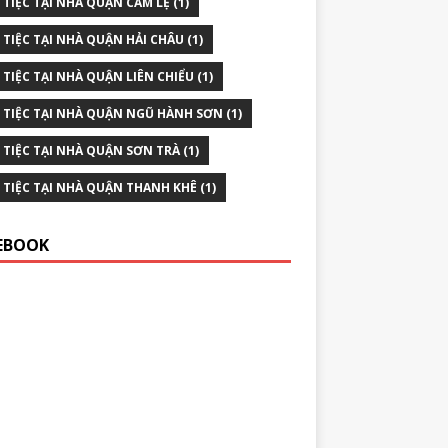
 TIỆC TẠI NHÀ QUẬN CẨM LỆ
(1)
 TIỆC TẠI NHÀ QUẬN HẢI CHÂU
(1)
 TIỆC TẠI NHÀ QUẬN LIÊN CHIỂU
(1)
 TIỆC TẠI NHÀ QUẬN NGŨ HÀNH SƠN
(1)
 TIỆC TẠI NHÀ QUẬN SƠN TRÀ
(1)
 TIỆC TẠI NHÀ QUẬN THANH KHÊ
(1)
EBOOK