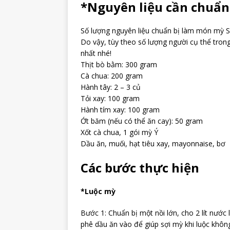
*Nguyên liệu cần chuẩn
Số lượng nguyên liệu chuẩn bị làm món mỳ S
Do vậy, tùy theo số lượng người cụ thể tron
nhất nhé!
Thịt bò bằm: 300 gram
Cà chua: 200 gram
Hành tây: 2 – 3 củ
Tỏi xay: 100 gram
Hành tím xay: 100 gram
Ớt băm (nếu có thể ăn cay): 50 gram
Xốt cà chua, 1 gói mỳ Ý
Dầu ăn, muối, hạt tiêu xay, mayonnaise, bơ
Các bước thực hiện
*Luộc mỳ
Bước 1: Chuẩn bị một nồi lớn, cho 2 lít nước
phê dầu ăn vào để giúp sợi mỳ khi luộc không