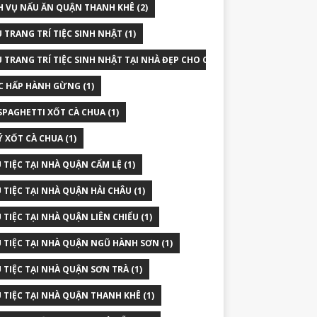
H VỤ NẤU ĂN QUẬN THANH KHÊ
(2)
 TRANG TRÍ TIỆC SINH NHẬT
(1)
 TRANG TRÍ TIỆC SINH NHẬT TẠI NHÀ ĐẸP CHO CON
(1)
 HẤP HÀNH GỪNG
(1)
SPAGHETTI XỐT CÀ CHUA
(1)
Ý XỐT CÀ CHUA
(1)
 TIỆC TẠI NHÀ QUẬN CẨM LỆ
(1)
 TIỆC TẠI NHÀ QUẬN HẢI CHÂU
(1)
 TIỆC TẠI NHÀ QUẬN LIÊN CHIỂU
(1)
 TIỆC TẠI NHÀ QUẬN NGŨ HÀNH SƠN
(1)
 TIỆC TẠI NHÀ QUẬN SƠN TRÀ
(1)
 TIỆC TẠI NHÀ QUẬN THANH KHÊ
(1)