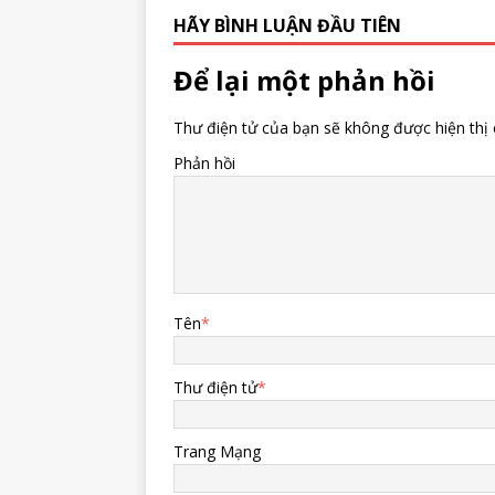
HÃY BÌNH LUẬN ĐẦU TIÊN
Để lại một phản hồi
Thư điện tử của bạn sẽ không được hiện thị 
Phản hồi
Tên
*
Thư điện tử
*
Trang Mạng