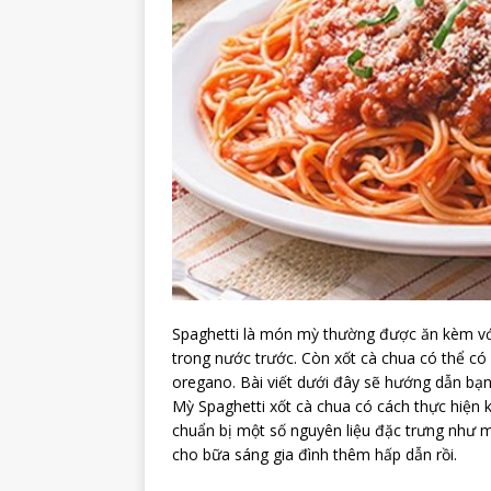
Spaghetti là món mỳ thường được ăn kèm với 
trong nước trước. Còn xốt cà chua có thể có 
oregano. Bài viết dưới đây sẽ hướng dẫn bạ
Mỳ Spaghetti xốt cà chua có cách thực hiện 
chuẩn bị một số nguyên liệu đặc trưng như m
cho bữa sáng gia đình thêm hấp dẫn rồi.